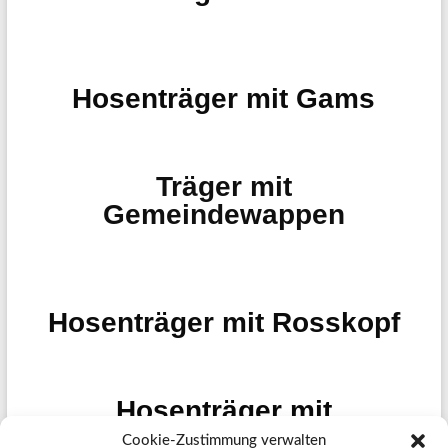
Hosenträger mit Gams
Träger mit
Gemeindewappen
Hosenträger mit Rosskopf
Hosenträger mit
Monogramm
Cookie-Zustimmung verwalten