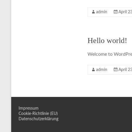
admin
April 2
Hello world!
Welcome to WordPress. 
admin
April 2
Impressum
Cookie-Richtlinie (EU)
Datenschutzerklärung