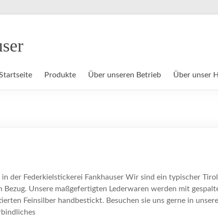
user
Startseite
Produkte
Über unseren Betrieb
Über unser 
n der Federkielstickerei Fankhauser Wir sind ein typischer Tirol
en Bezug. Unsere maßgefertigten Lederwaren werden mit gespal
tierten Feinsilber handbestickt. Besuchen sie uns gerne in unser
rbindliches