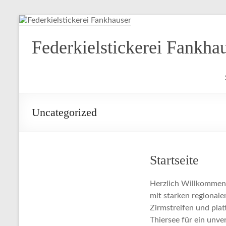
Federkielstickerei Fankha
Uncategorized
Startseite
Herzlich Willkommen i
mit starken regional
Zirmstreifen und plat
Thiersee für ein unve