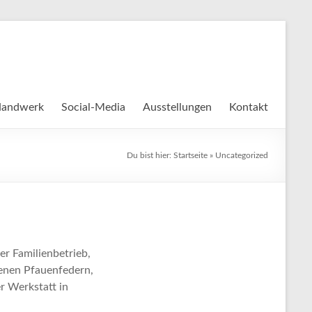
Handwerk
Social-Media
Ausstellungen
Kontakt
Du bist hier:
Startseite
»
Uncategorized
er Familienbetrieb,
tenen Pfauenfedern,
er Werkstatt in